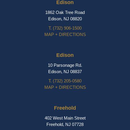
Edison
1862 Oak Tree Road
Edison, NJ 08820
T.
(732) 906-1500
MAP + DIRECTIONS
Edison
10 Parsonage Rd.
Edison, NJ 08837
T.
(732) 205-0580
MAP + DIRECTIONS
Freehold
402 West Main Street
Freehold, NJ 07728