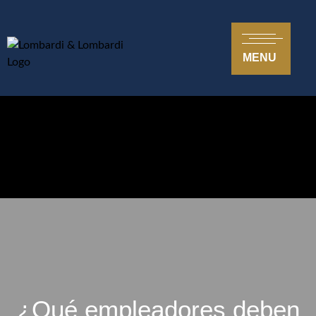
MENU
¿Qué empleadores deben