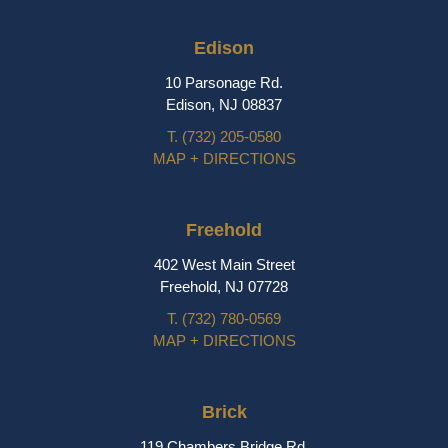
Edison
10 Parsonage Rd.
Edison, NJ 08837
T.
(732) 205-0580
MAP + DIRECTIONS
Freehold
402 West Main Street
Freehold, NJ 07728
T.
(732) 780-0569
MAP + DIRECTIONS
Brick
119 Chambers Bridge Rd.