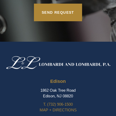
Edison
1862 Oak Tree Road
Edison, NJ 08820
T.
(732) 906-1500
MAP + DIRECTIONS