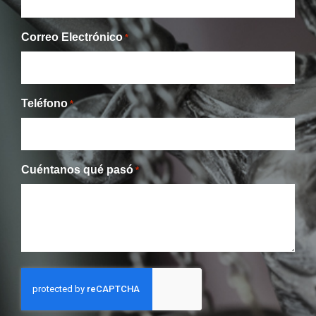
Correo Electrónico
*
Teléfono
*
Cuéntanos qué pasó
*