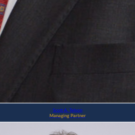
Scott A. Telson
Managing Partner