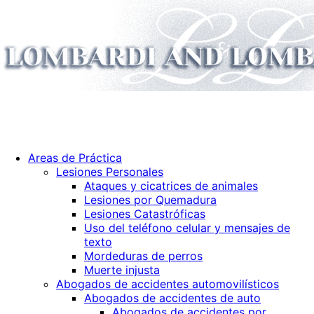
Areas de Práctica
Lesiones Personales
Ataques y cicatrices de animales
Lesiones por Quemadura
Lesiones Catastróficas
Uso del teléfono celular y mensajes de
texto
Mordeduras de perros
Muerte injusta
Abogados de accidentes automovilí­sticos
Abogados de accidentes de auto
Abogados de accidentes por