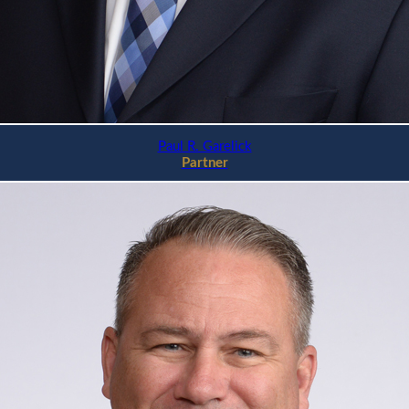
Paul R. Garelick
Partner