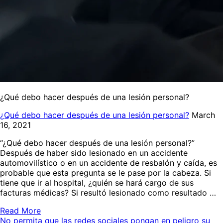
¿Qué debo hacer después de una lesión personal?
¿Qué debo hacer después de una lesión personal?
March
16, 2021
“¿Qué debo hacer después de una lesión personal?”
Después de haber sido lesionado en un accidente
automovilístico o en un accidente de resbalón y caída, es
probable que esta pregunta se le pase por la cabeza. Si
tiene que ir al hospital, ¿quién se hará cargo de sus
facturas médicas? Si resultó lesionado como resultado …
Read More
No permita que las redes sociales pongan en peligro su