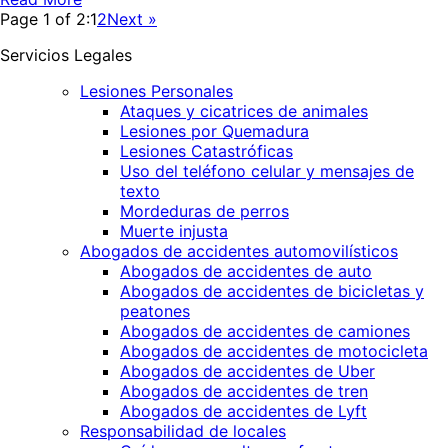
Page 1 of 2:
1
2
Next »
Servicios Legales
Lesiones Personales
Ataques y cicatrices de animales
Lesiones por Quemadura
Lesiones Catastróficas
Uso del teléfono celular y mensajes de
texto
Mordeduras de perros
Muerte injusta
Abogados de accidentes automovilí­sticos
Abogados de accidentes de auto
Abogados de accidentes de bicicletas y
peatones
Abogados de accidentes de camiones
Abogados de accidentes de motocicleta
Abogados de accidentes de Uber
Abogados de accidentes de tren
Abogados de accidentes de Lyft
Responsabilidad de locales