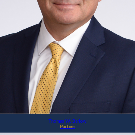
Thomas W. Barlow
Partner