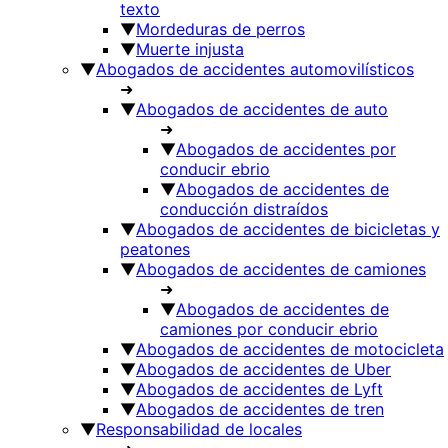
texto
▼
Mordeduras de perros
▼
Muerte injusta
▼
Abogados de accidentes automovilí­sticos
➜
▼
Abogados de accidentes de auto
➜
▼
Abogados de accidentes por
conducir ebrio
▼
Abogados de accidentes de
conducción distraí­dos
▼
Abogados de accidentes de bicicletas y
peatones
▼
Abogados de accidentes de camiones
➜
▼
Abogados de accidentes de
camiones por conducir ebrio
▼
Abogados de accidentes de motocicleta
▼
Abogados de accidentes de Uber
▼
Abogados de accidentes de Lyft
▼
Abogados de accidentes de tren
▼
Responsabilidad de locales