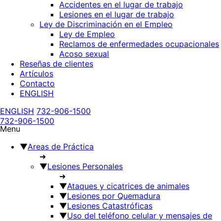
Accidentes en el lugar de trabajo
Lesiones en el lugar de trabajo
Ley de Discriminación en el Empleo
Ley de Empleo
Reclamos de enfermedades ocupacionales
Acoso sexual
Reseñas de clientes
Artículos
Contacto
ENGLISH
ENGLISH
732-906-1500
732-906-1500
Menu
▼
Areas de Práctica
➜
▼
Lesiones Personales
➜
▼
Ataques y cicatrices de animales
▼
Lesiones por Quemadura
▼
Lesiones Catastróficas
▼
Uso del teléfono celular y mensajes de